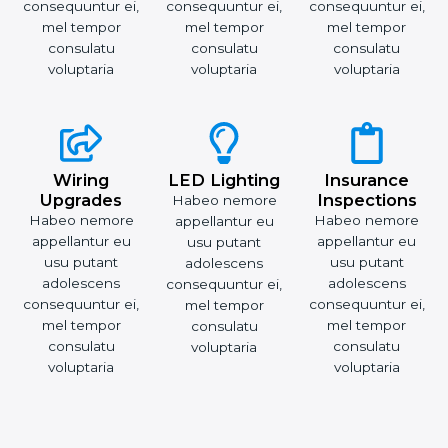
consequuntur ei,
consequuntur ei,
consequuntur ei,
mel tempor
mel tempor
mel tempor
consulatu
consulatu
consulatu
voluptaria
voluptaria
voluptaria
Wiring
LED Lighting
Insurance
Upgrades
Inspections
Habeo nemore
Habeo nemore
Habeo nemore
appellantur eu
appellantur eu
appellantur eu
usu putant
usu putant
usu putant
adolescens
adolescens
adolescens
consequuntur ei,
consequuntur ei,
consequuntur ei,
mel tempor
mel tempor
mel tempor
consulatu
consulatu
consulatu
voluptaria
voluptaria
voluptaria