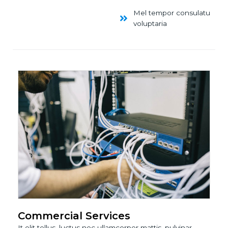
Mel tempor consulatu
voluptaria
Commercial Services
It elit tellus, luctus nec ullamcorper mattis, pulvinar