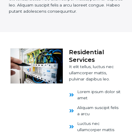
leo. Aliquam suscipit felis a arcu laoreet congue. Habeo
putant adolescens consequuntur.
Residential
Services
It elit tellus, luctus nec
ullamcorper mattis,
pulvinar dapibus leo.
Lorem ipsum dolor sit
amet
Aliquam suscipit felis
a arcu
Luctus nec
ullamcorper mattis